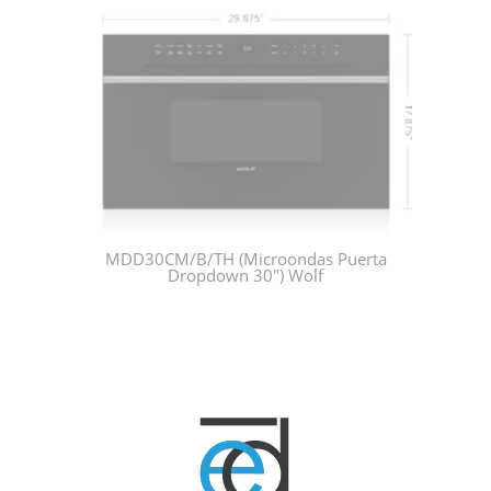
MDD30CM/B/TH (Microondas Puerta
Dropdown 30") Wolf