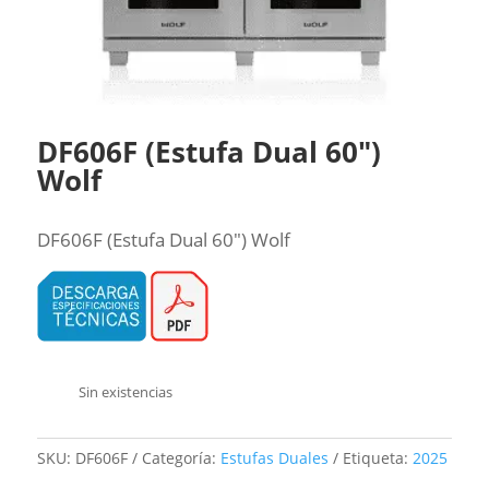
DF606F (Estufa Dual 60″)
Wolf
DF606F (Estufa Dual 60″) Wolf
Sin existencias
SKU:
DF606F
Categoría:
Estufas Duales
Etiqueta:
2025